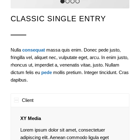
1
2
3
4
CLASSIC SINGLE ENTRY
Nulla
consequat
massa quis enim. Donec pede justo,
fringilla vel, aliquet nec, vulputate eget, arcu. In enim justo,
rhoncus ut, imperdiet a, venenatis vitae, justo. Nullam
dictum felis eu
pede
mollis pretium. Integer tincidunt. Cras
dapibus.
Client
XY Media
Lorem ipsum dolor sit amet, consectetuer
adipiscing elit. Aenean commodo ligula eget