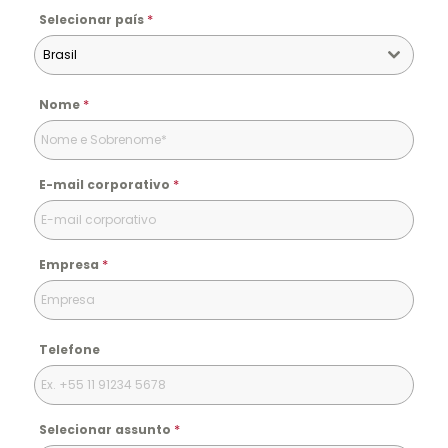
*
Selecionar país
Brasil
*
Nome
*
E-mail corporativo
*
Empresa
Telefone
*
Selecionar assunto